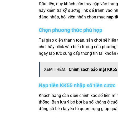
Đầu tiên, quý khách cần truy cập vào tran
hãy kiểm tra kỹ đường link để tránh vào n
đăng nhập, hội viên nhấn chọn mục
nạp t
Chọn phương thức phù hợp
Tại giao diện thanh toán, sân chơi sẽ hiển
chơi hãy click vào biểu tượng của phương 
ngay lập tức cung cấp thông tin tài khoản
XEM THÊM:
Chính sách bảo mật KK55
Nạp tiền KK55 nhập số tiền cược
Khách hàng cần điền chính xác số tiền m
thống. Bạn lưu ý bỏ bớt ba số không ở cuố
đúng số tiền là yếu tố quan trọng giúp quá 