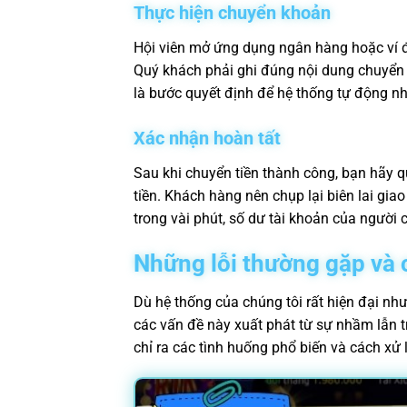
Thực hiện chuyển khoản
Hội viên mở ứng dụng ngân hàng hoặc ví đ
Quý khách phải ghi đúng nội dung chuyển
là bước quyết định để hệ thống tự động n
Xác nhận hoàn tất
Sau khi chuyển tiền thành công, bạn hãy q
tiền. Khách hàng nên chụp lại biên lai gia
trong vài phút, số dư tài khoản của người 
Những lỗi thường gặp và 
Dù hệ thống của chúng tôi rất hiện đại như
các vấn đề này xuất phát từ sự nhầm lẫn tr
chỉ ra các tình huống phổ biến và cách xử 