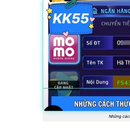
Những cách