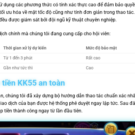
sử dụng các phương thức có tính xác thực cao để đảm bảo quy
tối ưu hóa về mặt tốc độ cũng như tính đơn giản trong thao tác.
ều được giám sát bởi đội ngũ kỹ thuật chuyên nghiệp.
ịch chính mà chúng tôi đang cung cấp cho hội viên:
Thời gian xử lý dự kiến
Mức độ bảo mật
Từ 1 đến 3 phút
Rất cao
Gần như tức thì
Cao
 tiền KK55 an toàn
n, chúng tôi đã xây dựng bộ hướng dẫn thao tác chuẩn xác nhấ
 giao dịch của bạn được hệ thống phê duyệt ngay lập tức. Sau đ
ạp tiền thành công ngay từ lần đầu tiên.