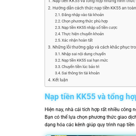
Nạp tiền KK55 và tổng hợp những hình thức 
Hướng dẫn cách thức nạp tiền KK55 an toà
Đăng nhập vào tài khoản
Chọn phương thức phù hợp
Nạp tiền KK55 nhập số tiền cược
Thực hiện chuyển khoản
Xác nhận hoàn tất
Những lỗi thường gặp và cách khắc phục tr
Nhập sai nội dung chuyển
Nạp tiền KK55 sai hạn mức
Chuyển tiền lúc bảo trì
Sai thông tin tài khoản
Kết luận
Nạp tiền KK55 và tổng hợ
Hiện nay, nhà cái tích hợp rất nhiều công 
Bạn có thể lựa chọn phương thức giao dịch
dạng hóa các kênh giúp quy trình nạp tiền 