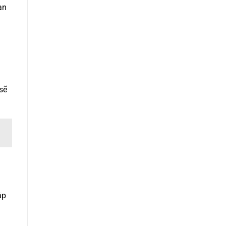
ạn
sẽ
ập