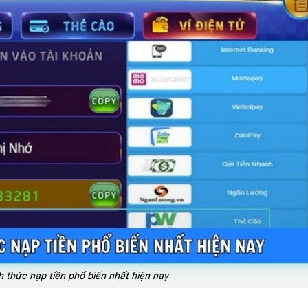
 thức nạp tiền phổ biến nhất hiện nay