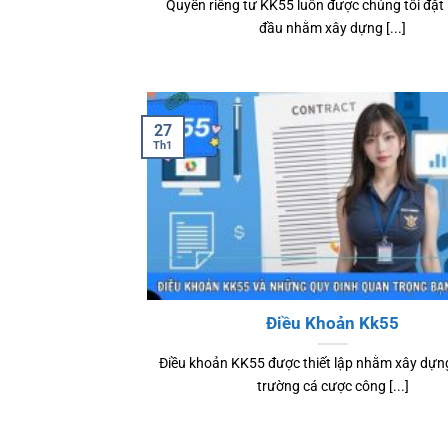
Quyền riêng tư KK55 luôn được chúng tôi đặt
đầu nhằm xây dựng [...]
27
Th1
Điều Khoản Kk55
Điều khoản KK55 được thiết lập nhằm xây dựn
trường cá cược công [...]