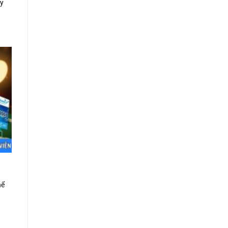
ây
hể