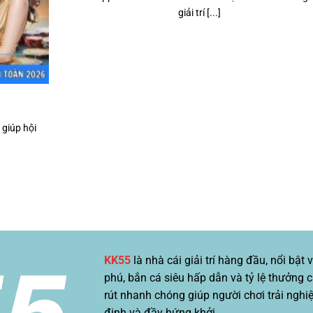
giải trí [...]
giúp hội
KK55
là nhà cái giải trí hàng đầu, nổi bậ
phú, bắn cá siêu hấp dẫn và tỷ lệ thưởng 
rút nhanh chóng giúp người chơi trải nghi
định và đầy hứng khởi.